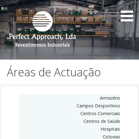
Aceder
diretamente
ao
conteúdo
Revestimentos Industriais
Perfect Approach
Áreas de Actuação
Armazéns
Campos Desportivos
Centros Comerciais
Centros de Saúde
Hospitais
Ciclovias